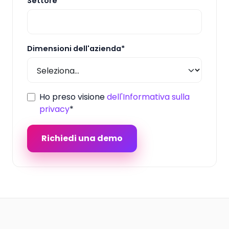
Settore*
Dimensioni dell'azienda*
Ho preso visione
dell'Informativa sulla
privacy
*
Richiedi una demo