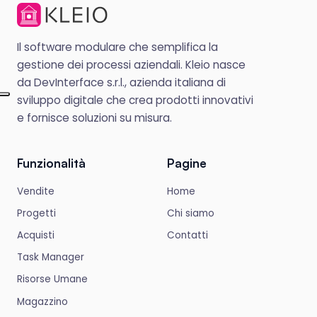
Il software modulare che semplifica la
gestione dei processi aziendali. Kleio nasce
da DevInterface s.r.l., azienda italiana di
sviluppo digitale che crea prodotti innovativi
e fornisce soluzioni su misura.
Funzionalità
Pagine
Vendite
Home
Progetti
Chi siamo
Acquisti
Contatti
Task Manager
Risorse Umane
Magazzino